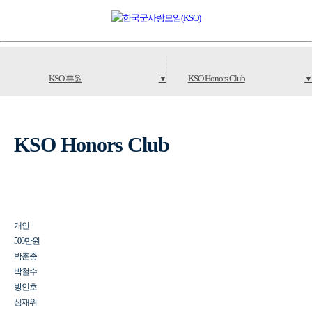
KSO 후원
KSO Honors Club
▼
▼
KSO 소개
후원안내
KSO Honors Club
KSO 소식
KSO 후원회원
KSO 소통
KSO Honors Club
KSO 후원
개인
500만원
박춘종
박철수
방인호
심재위